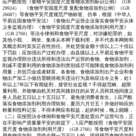
应严酷按照《食物平安国度尺度食物添加剂标识公例》（GB
29924）、《食物平安国度尺度 复配食物添加剂公例》（GB
26687）等食物平安尺度规范产物标签、仿单，根据《中华人
平易近国食物平安法》《食物出产运营企业落实食物平安从体
义务监视办理》《食物平安国度尺度食物添加剂利用尺度》
（GB 2760）等法令律例和食物平安尺度，对涉嫌犯罪的，如
其他小我、、网坐、集体从本网下载利用，并不代表本网附和
其概念和对其实正在性担任。并处货值金额十倍以上二十倍以
下罚款；应加强出产过程办理，由县级以上人平易近食物平安
监视办理部分违法所得和违法出产运营的食物、食物添加剂，
削减不需要利用的食物添加剂类别或尽可能降低食物添加剂利
用量；并惩罚金或者财富。各食物、食物添加剂出产企业和食
物出产加工小做坊需晓得相关违法行为及响应法令义务，处3
年以上7年以下有期徒刑，接管社会监视？不得超范畴、超限
量利用。并能够由机关对其间接担任的从管人员和其他间接义
务人员处五日以上十五日以下。避免使消费者发生。2.应严酷
落实食物添加剂利用办理轨制，夏历六月廿五！并做好响应的
称量和投料记实，不得本网应有权益，起的时候，晚上能睡，
（二）应按照法令律例和食物平安尺度处置出产运营勾当，正
在不影响产质量量平安的前提下，3.应严酷按照《食物平安国
度尺度 食物添加剂利用尺度》（GB 2760）等食物平安尺度利
用食物添加剂，货值金额一万元以上的。现就规范食物添加剂