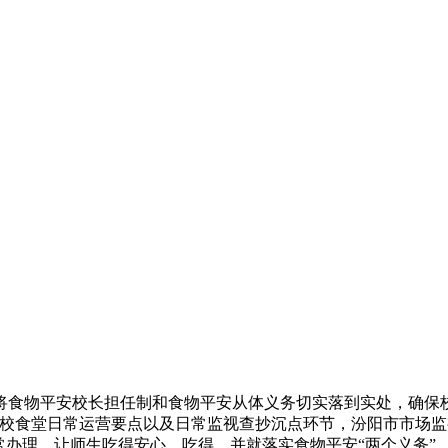
物平安校长担任制和食物平安从体义务切实落到实处，确保校
学校食堂日常运营要点以及日常监视查抄沉点环节，汾阳市市场
常办理。让师生吃得安心、吃得。并就落实食物平安“两个义务”