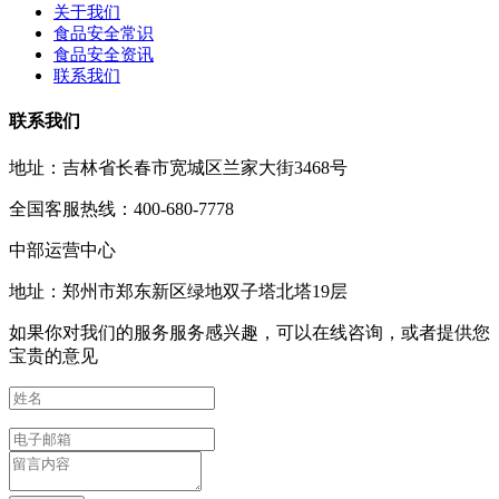
关于我们
食品安全常识
食品安全资讯
联系我们
联系我们
地址：吉林省长春市宽城区兰家大街3468号
全国客服热线：400-680-7778
中部运营中心
地址：郑州市郑东新区绿地双子塔北塔19层
如果你对我们的服务服务感兴趣，可以在线咨询，或者提供您
宝贵的意见